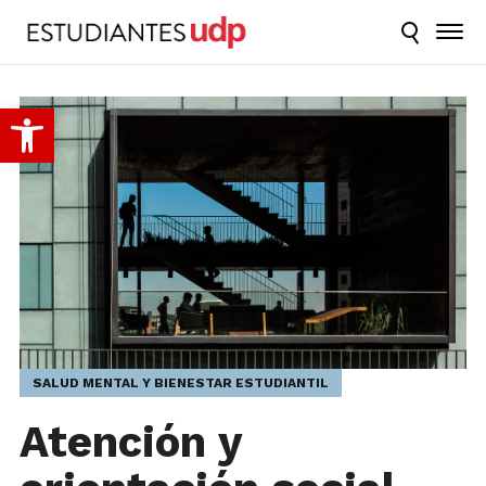
Abrir barra de herramientas
SALUD MENTAL Y BIENESTAR ESTUDIANTIL
Atención y