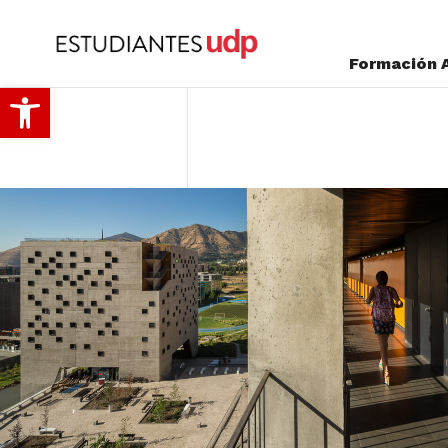
Formación 
Abrir barra de herramientas