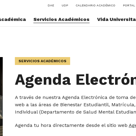
DAE
UDP
CALENDARIO ACADÉMICO
PORTAL 
Académica
Servicios Académicos
Vida Universita
SERVICIOS ACADÉMICOS
Agenda Electró
A través de nuestra Agenda Electrónica de toma de
web a las áreas de Bienestar Estudiantil, Matrícula
Individual (Departamento de Salud Mental Estudian
Agenda tu hora directamente desde el sitio web
Ag