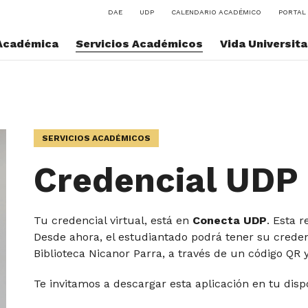
DAE
UDP
CALENDARIO ACADÉMICO
PORTAL 
Académica
Servicios Académicos
Vida Universita
SERVICIOS ACADÉMICOS
Credencial UDP
Tu credencial virtual, está en
Conecta UDP
. Esta 
Desde ahora, el estudiantado podrá tener su credenc
Biblioteca Nicanor Parra, a través de un código QR 
Te invitamos a descargar esta aplicación en tu dispo