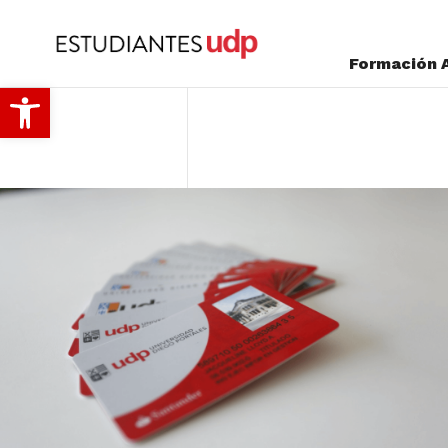
Formación 
Abrir barra de herramientas