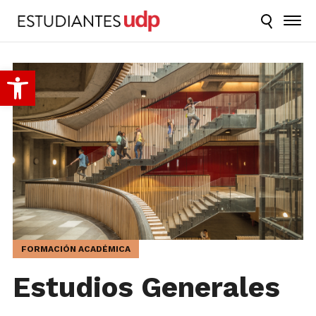
Abrir barra de herramientas
FORMACIÓN ACADÉMICA
Estudios Generales