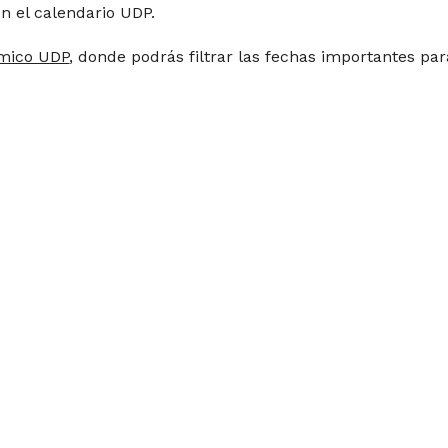
en el calendario UDP.
mico UDP
, donde podrás filtrar las fechas importantes par