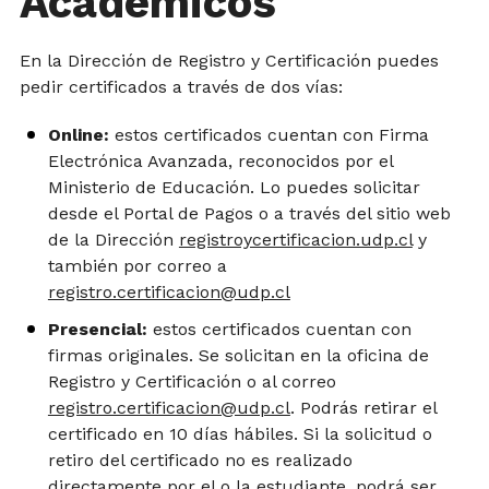
Académicos
En la Dirección de Registro y Certificación puedes
pedir certificados a través de dos vías:
Online:
estos certificados cuentan con Firma
Electrónica Avanzada, reconocidos por el
Ministerio de Educación. Lo puedes solicitar
desde el Portal de Pagos o a través del sitio web
de la Dirección
registroycertificacion.udp.cl
y
también por correo a
registro.certificacion@udp.cl
Presencial:
estos certificados cuentan con
firmas originales. Se solicitan en la oficina de
Registro y Certificación o al correo
registro.certificacion@udp.cl
. Podrás retirar el
certificado en 10 días hábiles. Si la solicitud o
retiro del certificado no es realizado
directamente por el o la estudiante, podrá ser