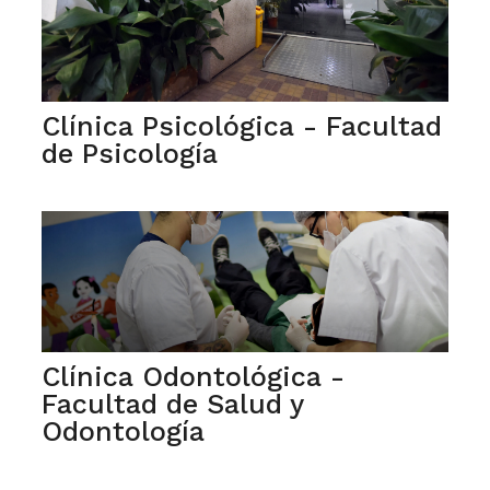
Clínica Psicológica - Facultad
de Psicología
Clínica Odontológica -
Facultad de Salud y
Odontología